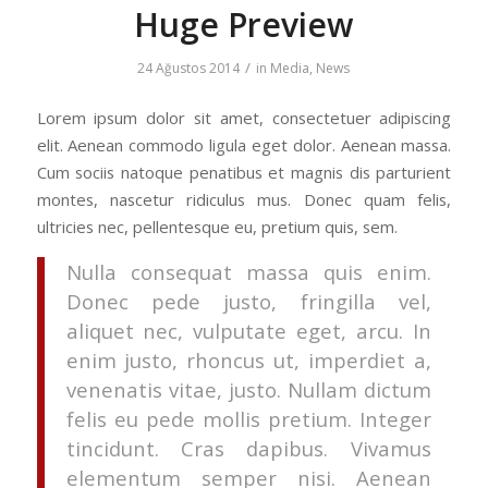
Huge Preview
/
24 Ağustos 2014
in
Media
,
News
Lorem ipsum dolor sit amet, consectetuer adipiscing
elit. Aenean commodo ligula eget dolor. Aenean massa.
Cum sociis natoque penatibus et magnis dis parturient
montes, nascetur ridiculus mus. Donec quam felis,
ultricies nec, pellentesque eu, pretium quis, sem.
Nulla consequat massa quis enim.
Donec pede justo, fringilla vel,
aliquet nec, vulputate eget, arcu. In
enim justo, rhoncus ut, imperdiet a,
venenatis vitae, justo. Nullam dictum
felis eu pede mollis pretium. Integer
tincidunt. Cras dapibus. Vivamus
elementum semper nisi. Aenean