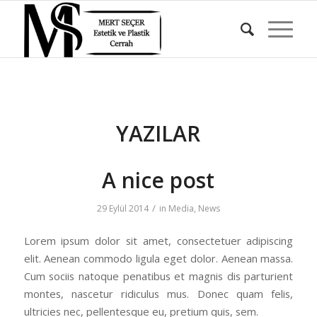
YAZILAR
A nice post
/
29 Eylül 2014
in
Media
,
News
Lorem ipsum dolor sit amet, consectetuer adipiscing
elit. Aenean commodo ligula eget dolor. Aenean massa.
Cum sociis natoque penatibus et magnis dis parturient
montes, nascetur ridiculus mus. Donec quam felis,
ultricies nec, pellentesque eu, pretium quis, sem.