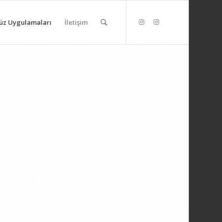
üz Uygulamaları
İletişim