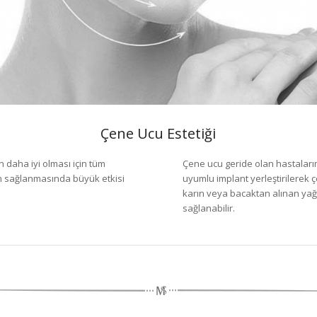
Çene Ucu Estetiği
n daha iyi olması için tüm
Çene ucu geride olan hastalarımı
nın sağlanmasında büyük etkisi
uyumlu implant yerleştirilerek
karın veya bacaktan alınan yağla
sağlanabilir.