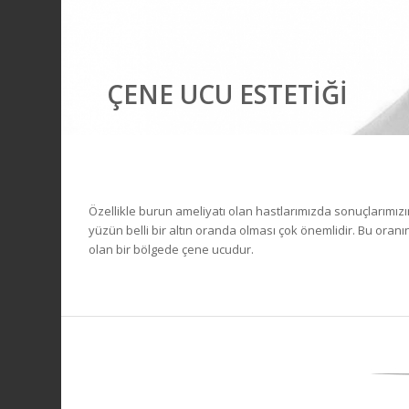
ÇENE UCU ESTETIĞI
Özellikle burun ameliyatı olan hastlarımızda sonuçlarımızı
yüzün belli bir altın oranda olması çok önemlidir. Bu ora
olan bir bölgede çene ucudur.