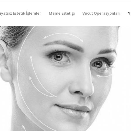
yatsız Estetik İşlemler
Meme Estetiği
Vücut Operasyonları
Y