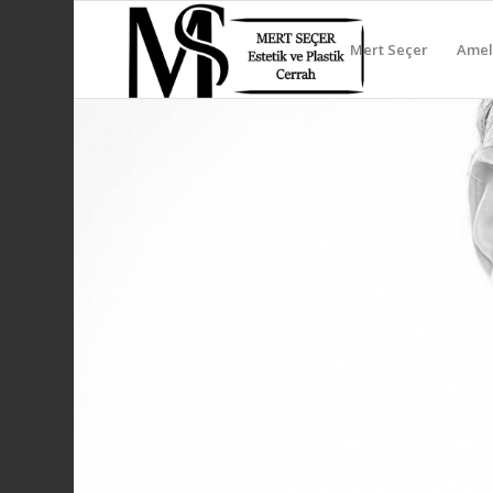
Mert Seçer
Ameli